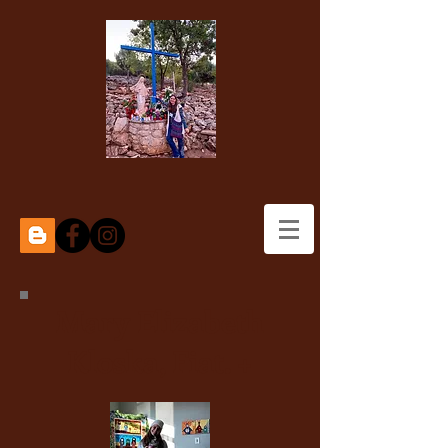
Mary Elizabeth
Kloska, Fiat. +