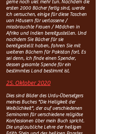
gerne noch viel mehr tun. Nachdem die
ersten 2000 Bücher fertig sind, werde
ich versuchen, einige für diese Taschen
von Häusern für verlassene /
missbrauchte Frauen / Mädchen in
Afrika und Indien bereitzustellen. Und
nachdem Sie Bücher für sie
bereitgestellt haben, fahren Sie mit
weiteren Büchern für Pakistan fort. Es
sei denn, ich finde einen Spender,
dessen gesamte Spende für ein
bestimmtes Land bestimmt ist.
25. Oktober 2020
Dies sind Bilder des Urdu-Übersetzers
meines Buches "Die Heiligkeit der
Weiblichkeit", der auf verschiedenen
Seminaren für verschiedene religiöse
Konfessionen über mein Buch spricht.
Die unglaubliche Lehre der heiligen
Edith Stein und des heiligen Papstes