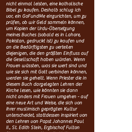
nicht einmal leisten, eine katholische
Bibel zu kaufen. Deshalb schlug ich
vor, ein GoFundMe einzurichten, um zu
prüfen, ob wir Geld sammeln können,
um Kopien der Urdu-Übersetzung
meines Buches (sobald es in Lahore,
Pakistan, gedruckt ist) zu kaufen und
an die Bedürftigsten zu verteilen
diejenigen, die den größten Einfluss auf
die Gesellschaft haben würden. Wenn
Frauen wüssten, was sie wert sind und
wie sie sich mit Gott verbinden können,
werden sie geheilt. Wenn Priester die in
diesem Buch dargelegten Lehren der
Kirche lesen, wie könnten sie dann
nicht anders mit Frauen umgehen - auf
eine neue Art und Weise, die sich von
ihrer muslimisch geprägten Kultur
unterscheidet, stattdessen inspiriert von
den Lehren von Papst Johannes Paul
II., St. Edith Stein, Erzbischof Fulton