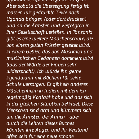
Aber sobald die Übersetzung fertig ist,
müssen wir gedruckte Texte nach
Uganda bringen (oder dort drucken)
und an die Ärmsten und Verfolgten in
ihrer Gesellschaft verteilen. In Tansania
gibt es eine weitere Mädchenschule, die
von einem guten Priester geleitet wird,
in einem Gebiet, das von Muslimen und
muslimischen Gedanken dominiert wird
(was der Würde der Frauen sehr
widerspricht). Ich würde ihn gerne
irgendwann mit Büchern für seine
Schule versorgen. Es gibt ein anderes
Mädchenheim in Indien, mit dem ich
regelmäßig Kontakt habe und das sich
in der gleichen Situation befindet. Diese
Menschen sind arm und kümmern sich
um die Ärmsten der Armen - aber
durch die Lehren dieses Buches
könnten ihre Augen und ihr Verstand
offen sein für eine neue schöne