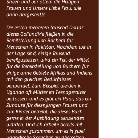
Sheen und vor allem die Heiligen
Frauen und Unsere Liebe Frau, wie
darin dargestellt?
Die ersten mehreren tausend Dollar
dieses GoFundMe fließen in die
Bereitstellung von Büchern für
Menschen in Pakistan. Nachdem wir in
der Lage sind, einige Tausend
bereitzustellen, wird ein Teil der Mittel
für die Bereitstellung von Büchern für
einige arme Gebiete Afrikas und Indiens
mit den gleichen Bedürfnissen
verwendet. Zum Beispiel werden in
Uganda oft Mütter im Teenageralter
verlassen, und es gibt ein Paar, das ein
Zuhause für diese jungen Frauen und
ihre Kinder betreibt, die dieses Buch
gerne in der Ausbildung verwenden
würden. Und ich arbeite bereits mit
Menschen zusammen, um es in zwei
ugandische Sprachen zu übersetzen.