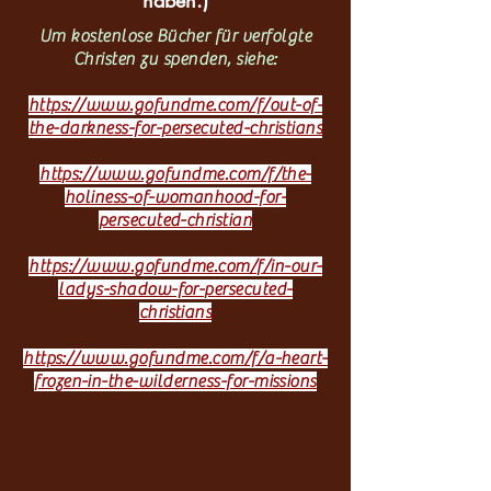
haben.)
Um kostenlose Bücher für verfolgte
Christen zu spenden, siehe:
https://www.gofundme.com/f/out-of-
the-darkness-for-persecuted-christians
https://www.gofundme.com/f/the-
holiness-of-womanhood-for-
persecuted-christian
https://www.gofundme.com/f/in-our-
ladys-shadow-for-persecuted-
christians
https://www.gofundme.com/f/a-heart-
frozen-in-the-wilderness-for-missions